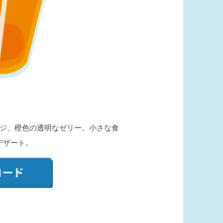
ジ、橙色の透明なゼリー。小さな食
デザート。