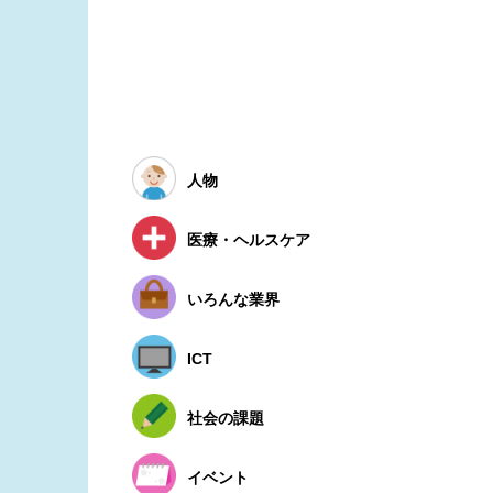
人物
医療・ヘルスケア
いろんな業界
ICT
社会の課題
イベント