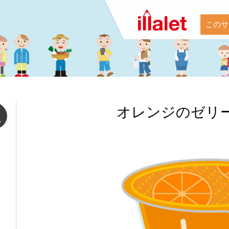
このサ
オレンジのゼリ