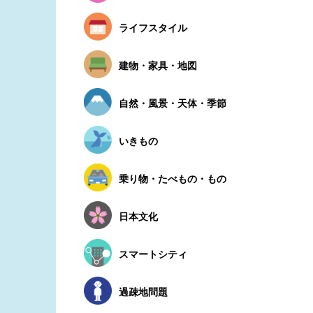
ライフスタイル
建物・家具・地図
自然・風景・天体・季節
いきもの
乗り物・たべもの・もの
日本文化
スマートシティ
過疎地問題