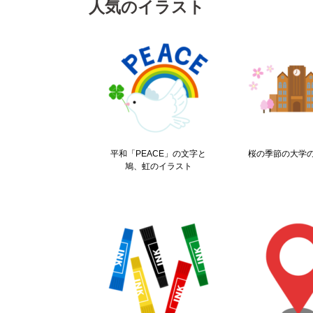
人気のイラスト
平和「PEACE」の文字と
桜の季節の大学
鳩、虹のイラスト