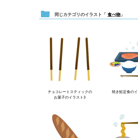
同じカテゴリのイラスト「
食べ物
」
チョコレートスティックの
焼き鮭定食のイ
お菓子のイラスト3