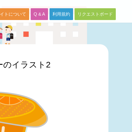
イトについて
Q & A
利用規約
リクエストボード
ーのイラスト2