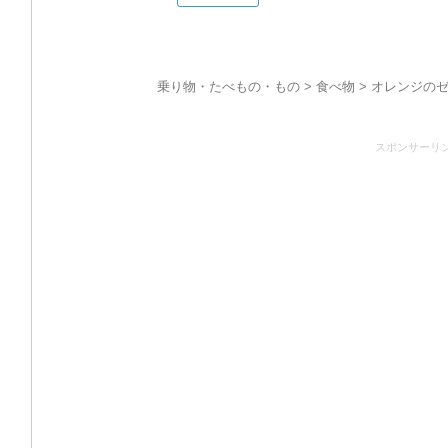
乗り物・たべもの・もの
>
食べ物
> オレンジの
スポンサーリ