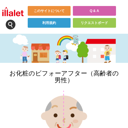
このサイトについて
Q & A
利用規約
リクエストボード
お化粧のビフォーアフター（高齢者の
男性）