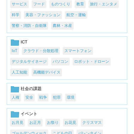
サービス
フード
ものつくり
教育
旅行・エンタメ
科学
美容・ファッション
航空・運輸
警察・消防・自衛隊
農林・水産
ICT
IoT
クラウド・分散処理
スマートフォン
デジタルサイネージ
パソコン
ロボット・ドローン
人工知能
高機能デバイス
社会の課題
人権
安全
戦争
犯罪
環境
イベント
お月見
お正月
お祭り
お花見
クリスマス
ゴールデンウィーク
こどもの日
バレンタイン