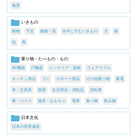
風景
いきもの
動物
干支
植物・花
水中にすむいきもの
犬
猫
虫
鳥
乗り物・たべもの・もの
AV機器
IT機器
インテリア・装飾
ウェアラブル
キッチン用品
ゴミ
スポーツ用品
その他乗り物
家電
本・文房具
楽器
生活用品・消耗品
自転車
車・バイク
遊具・おもちゃ
電車
食べ物
飲み物
日本文化
日本の世界遺産