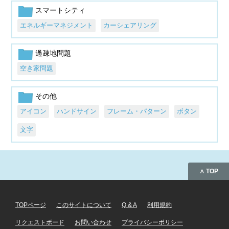
スマートシティ
エネルギーマネジメント
カーシェアリング
過疎地問題
空き家問題
その他
アイコン
ハンドサイン
フレーム・パターン
ボタン
文字
∧ TOP
TOPページ
このサイトについて
Q & A
利用規約
リクエストボード
お問い合わせ
プライバシーポリシー