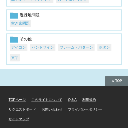
過疎地問題
空き家問題
その他
アイコン
ハンドサイン
フレーム・パターン
ボタン
文字
∧ TOP
TOPページ
このサイトについて
Q & A
利用規約
リクエストボード
お問い合わせ
プライバシーポリシー
サイトマップ