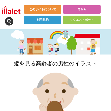
このサイトについて
Q & A
利用規約
リクエストボード
鏡を見る高齢者の男性のイラスト