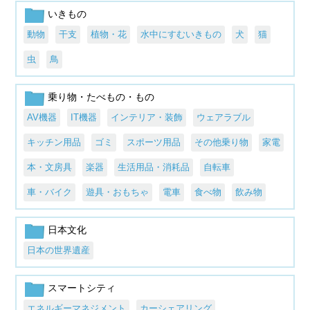
いきもの
動物
干支
植物・花
水中にすむいきもの
犬
猫
虫
鳥
乗り物・たべもの・もの
AV機器
IT機器
インテリア・装飾
ウェアラブル
キッチン用品
ゴミ
スポーツ用品
その他乗り物
家電
本・文房具
楽器
生活用品・消耗品
自転車
車・バイク
遊具・おもちゃ
電車
食べ物
飲み物
日本文化
日本の世界遺産
スマートシティ
エネルギーマネジメント
カーシェアリング