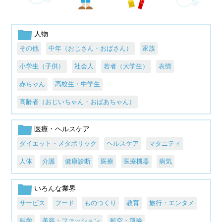
人物
その他
中年（おじさん・おばさん）
家族
小学生（子供）
社会人
若者（大学生）
表情
赤ちゃん
高校生・中学生
高齢者（おじいちゃん・おばあちゃん）
医療・ヘルスケア
ダイエット・メタボリック
ヘルスケア
マタニティ
人体
介護
健康診断
医療
医療機器
病気
いろんな業界
サービス
フード
ものつくり
教育
旅行・エンタメ
科学
美容・ファッション
航空・運輸