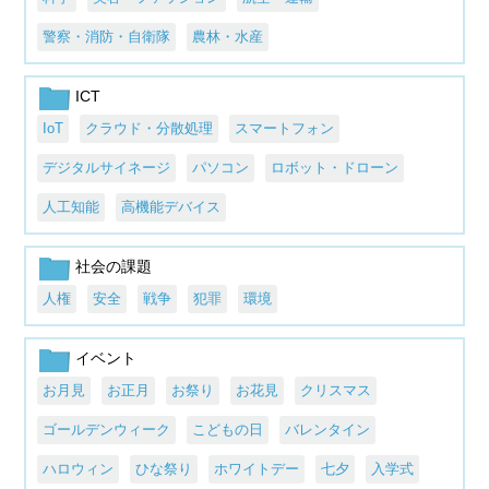
警察・消防・自衛隊
農林・水産
ICT
IoT
クラウド・分散処理
スマートフォン
デジタルサイネージ
パソコン
ロボット・ドローン
人工知能
高機能デバイス
社会の課題
人権
安全
戦争
犯罪
環境
イベント
お月見
お正月
お祭り
お花見
クリスマス
ゴールデンウィーク
こどもの日
バレンタイン
ハロウィン
ひな祭り
ホワイトデー
七夕
入学式