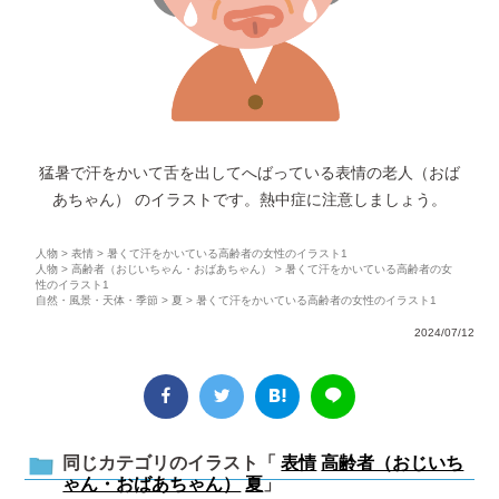
猛暑で汗をかいて舌を出してへばっている表情の老人（おば
あちゃん） のイラストです。熱中症に注意しましょう。
人物
>
表情
> 暑くて汗をかいている高齢者の女性のイラスト1
人物
>
高齢者（おじいちゃん・おばあちゃん）
> 暑くて汗をかいている高齢者の女
性のイラスト1
自然・風景・天体・季節
>
夏
> 暑くて汗をかいている高齢者の女性のイラスト1
2024/07/12
同じカテゴリのイラスト「
表情
高齢者（おじいち
ゃん・おばあちゃん）
夏
」