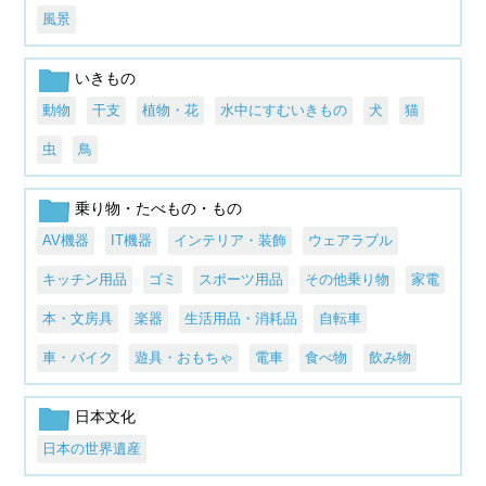
風景
いきもの
動物
干支
植物・花
水中にすむいきもの
犬
猫
虫
鳥
乗り物・たべもの・もの
AV機器
IT機器
インテリア・装飾
ウェアラブル
キッチン用品
ゴミ
スポーツ用品
その他乗り物
家電
本・文房具
楽器
生活用品・消耗品
自転車
車・バイク
遊具・おもちゃ
電車
食べ物
飲み物
日本文化
日本の世界遺産