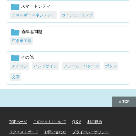
スマートシティ
エネルギーマネジメント
カーシェアリング
過疎地問題
空き家問題
その他
アイコン
ハンドサイン
フレーム・パターン
ボタン
文字
∧ TOP
TOPページ
このサイトについて
Q & A
利用規約
リクエストボード
お問い合わせ
プライバシーポリシー