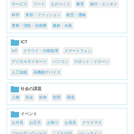
サービス
フード
ものつくり
教育
旅行・エンタメ
科学
美容・ファッション
航空・運輸
警察・消防・自衛隊
農林・水産
ICT
IoT
クラウド・分散処理
スマートフォン
デジタルサイネージ
パソコン
ロボット・ドローン
人工知能
高機能デバイス
社会の課題
人権
安全
戦争
犯罪
環境
イベント
お月見
お正月
お祭り
お花見
クリスマス
ゴールデンウィーク
こどもの日
バレンタイン