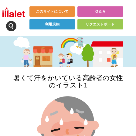
このサイトについて
Q & A
利用規約
リクエストボード
暑くて汗をかいている高齢者の女性
のイラスト1