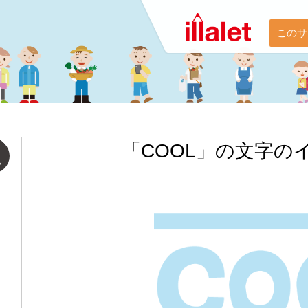
このサ
「COOL」の文字の