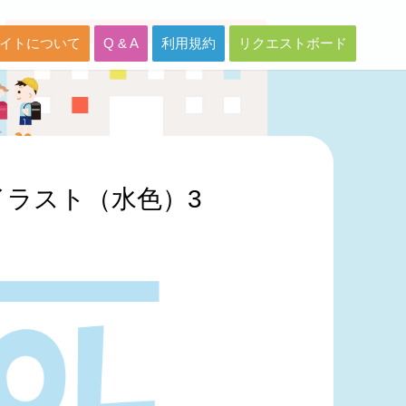
イトについて
Q & A
利用規約
リクエストボード
イラスト（水色）3