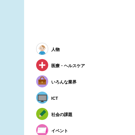
人物
医療・ヘルスケア
いろんな業界
ICT
社会の課題
イベント