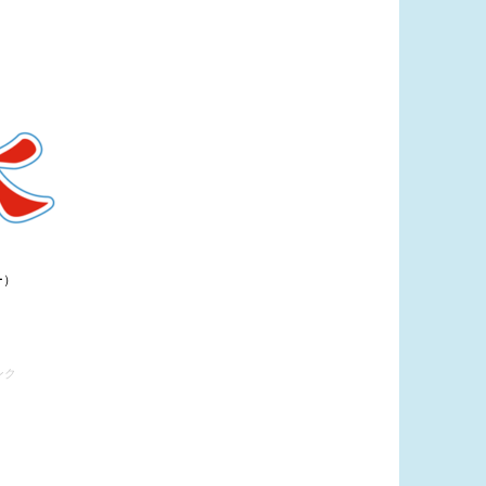
ー）
ンク