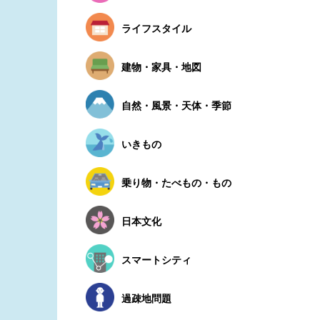
ライフスタイル
建物・家具・地図
自然・風景・天体・季節
いきもの
乗り物・たべもの・もの
日本文化
スマートシティ
過疎地問題