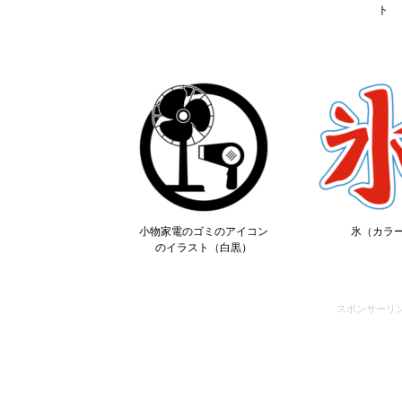
ト
小物家電のゴミのアイコン
氷（カラ
のイラスト（白黒）
スポンサーリ