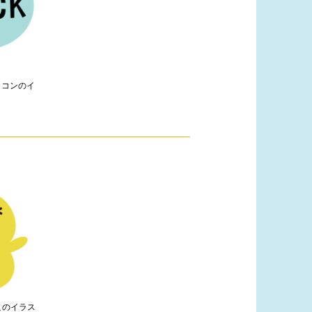
イコンのイ
このイラス