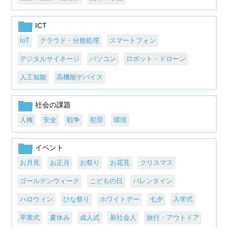
ICT
IoT
クラウド・分散処理
スマートフォン
デジタルサイネージ
パソコン
ロボット・ドローン
人工知能
高機能デバイス
社会の課題
人権
安全
戦争
犯罪
環境
イベント
お月見
お正月
お祭り
お花見
クリスマス
ゴールデンウィーク
こどもの日
バレンタイン
ハロウィン
ひな祭り
ホワイトデー
七夕
入学式
卒業式
夏休み
成人式
新社会人
旅行・アウトドア