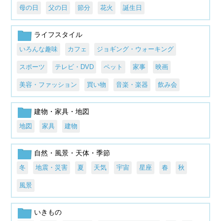
母の日
父の日
節分
花火
誕生日
ライフスタイル
いろんな趣味
カフェ
ジョギング・ウォーキング
スポーツ
テレビ・DVD
ペット
家事
映画
美容・ファッション
買い物
音楽・楽器
飲み会
建物・家具・地図
地図
家具
建物
自然・風景・天体・季節
冬
地震・災害
夏
天気
宇宙
星座
春
秋
風景
いきもの