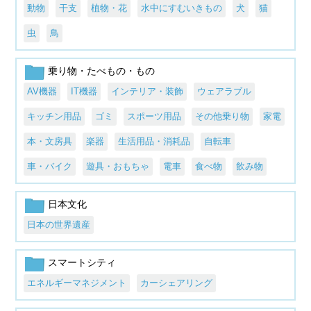
動物
干支
植物・花
水中にすむいきもの
犬
猫
虫
鳥
乗り物・たべもの・もの
AV機器
IT機器
インテリア・装飾
ウェアラブル
キッチン用品
ゴミ
スポーツ用品
その他乗り物
家電
本・文房具
楽器
生活用品・消耗品
自転車
車・バイク
遊具・おもちゃ
電車
食べ物
飲み物
日本文化
日本の世界遺産
スマートシティ
エネルギーマネジメント
カーシェアリング