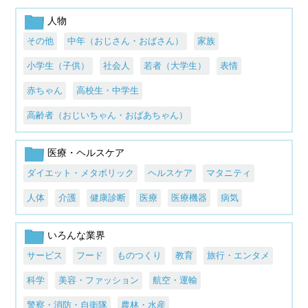
人物
その他
中年（おじさん・おばさん）
家族
小学生（子供）
社会人
若者（大学生）
表情
赤ちゃん
高校生・中学生
高齢者（おじいちゃん・おばあちゃん）
医療・ヘルスケア
ダイエット・メタボリック
ヘルスケア
マタニティ
人体
介護
健康診断
医療
医療機器
病気
いろんな業界
サービス
フード
ものつくり
教育
旅行・エンタメ
科学
美容・ファッション
航空・運輸
警察・消防・自衛隊
農林・水産