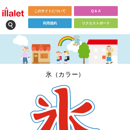
このサイトについて
Q & A
利用規約
リクエストボード
氷（カラー）