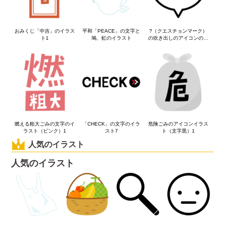
おみくじ「中吉」のイラス
平和「PEACE」の文字と
?（クエスチョンマーク）
ト1
鳩、虹のイラスト
の吹き出しのアイコンのイ
ラスト3
燃える粗大ごみの文字のイ
「CHECK」の文字のイラ
危険ごみのアイコンイラス
ラスト（ピンク）1
スト7
ト（文字黒）1
人気のイラスト
人気のイラスト