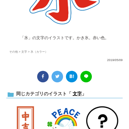
「氷」の文字のイラストです。かき氷。赤い色。
その他
>
文字
> 氷（カラー）
2019/05/09
同じカテゴリのイラスト「
文字
」