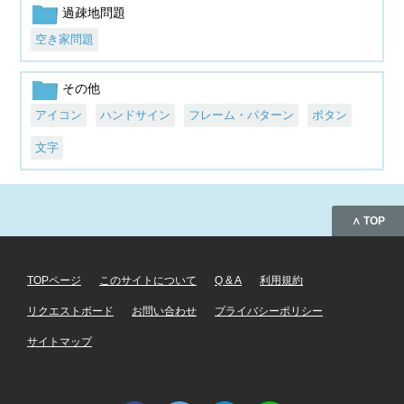
過疎地問題
空き家問題
その他
アイコン
ハンドサイン
フレーム・パターン
ボタン
文字
∧ TOP
TOPページ
このサイトについて
Q & A
利用規約
リクエストボード
お問い合わせ
プライバシーポリシー
サイトマップ