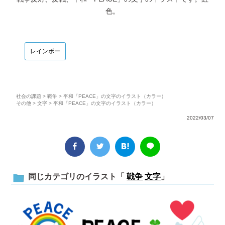
色。
レインボー
社会の課題
>
戦争
> 平和「PEACE」の文字のイラスト（カラー）
その他
>
文字
> 平和「PEACE」の文字のイラスト（カラー）
2022/03/07
同じカテゴリのイラスト「
戦争
文字
」