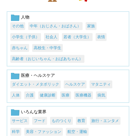
人物
その他
中年（おじさん・おばさん）
家族
小学生（子供）
社会人
若者（大学生）
表情
赤ちゃん
高校生・中学生
高齢者（おじいちゃん・おばあちゃん）
医療・ヘルスケア
ダイエット・メタボリック
ヘルスケア
マタニティ
人体
介護
健康診断
医療
医療機器
病気
いろんな業界
サービス
フード
ものつくり
教育
旅行・エンタメ
科学
美容・ファッション
航空・運輸