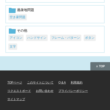
過疎地問題
空き家問題
その他
アイコン
ハンドサイン
フレーム・パターン
ボタン
文字
∧ TOP
TOPページ
このサイトについて
Q & A
利用規約
リクエストボード
お問い合わせ
プライバシーポリシー
サイトマップ