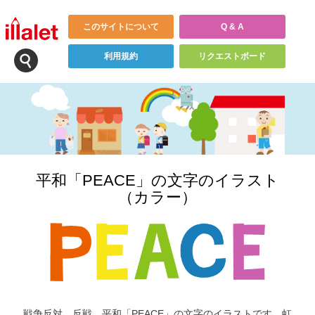
このサイトについて
Q & A
利用規約
リクエストボード
平和「PEACE」の文字のイラスト
（カラー）
戦争反対、反戦、平和「PEACE」の文字のイラストです。虹