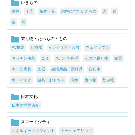
いきもの
動物
干支
植物・花
水中にすむいきもの
犬
猫
虫
鳥
乗り物・たべもの・もの
AV機器
IT機器
インテリア・装飾
ウェアラブル
キッチン用品
ゴミ
スポーツ用品
その他乗り物
家電
本・文房具
楽器
生活用品・消耗品
自転車
車・バイク
遊具・おもちゃ
電車
食べ物
飲み物
日本文化
日本の世界遺産
スマートシティ
エネルギーマネジメント
カーシェアリング