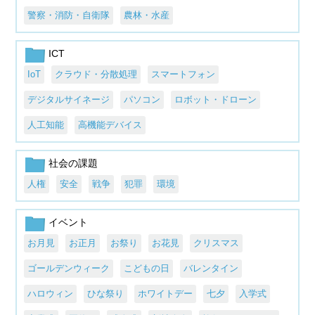
警察・消防・自衛隊
農林・水産
ICT
IoT
クラウド・分散処理
スマートフォン
デジタルサイネージ
パソコン
ロボット・ドローン
人工知能
高機能デバイス
社会の課題
人権
安全
戦争
犯罪
環境
イベント
お月見
お正月
お祭り
お花見
クリスマス
ゴールデンウィーク
こどもの日
バレンタイン
ハロウィン
ひな祭り
ホワイトデー
七夕
入学式