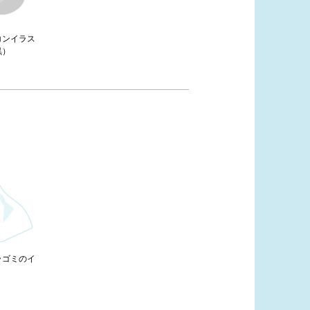
コンイラス
黒）
ラゴミのイ