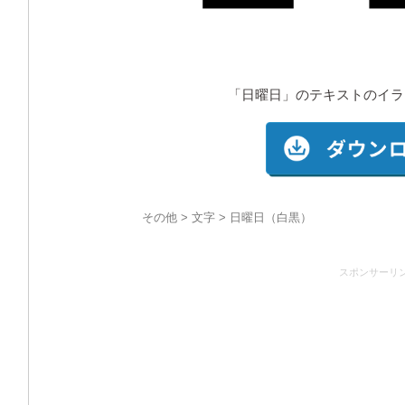
「日曜日」のテキストのイラ
その他
>
文字
> 日曜日（白黒）
スポンサーリ