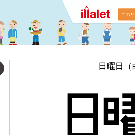
このサ
日曜日（