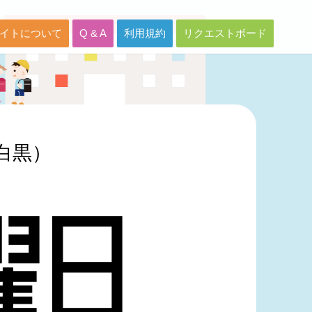
イトについて
Q & A
利用規約
リクエストボード
白黒）