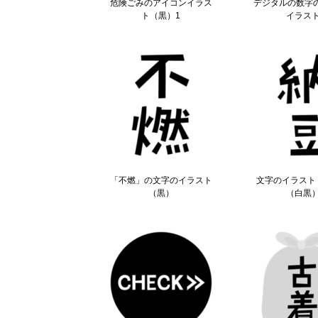
危険ごみのアイコンイラス
デジタルの数字
ト（黒）1
イラス
「不燃」の文字のイラスト
文字のイラスト
（黒）
（白黒