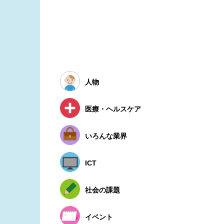
人物
医療・ヘルスケア
いろんな業界
ICT
社会の課題
イベント