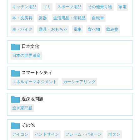
キッチン用品
ゴミ
スポーツ用品
その他乗り物
家電
本・文房具
楽器
生活用品・消耗品
自転車
車・バイク
遊具・おもちゃ
電車
食べ物
飲み物
日本文化
日本の世界遺産
スマートシティ
エネルギーマネジメント
カーシェアリング
過疎地問題
空き家問題
その他
アイコン
ハンドサイン
フレーム・パターン
ボタン