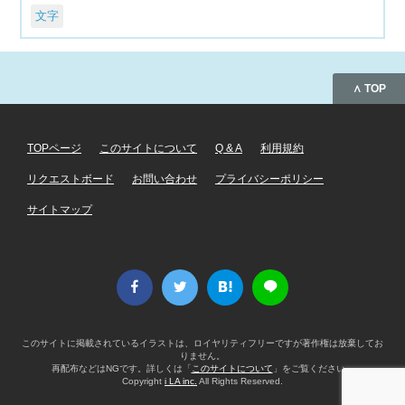
文字
∧ TOP
TOPページ
このサイトについて
Q & A
利用規約
リクエストボード
お問い合わせ
プライバシーポリシー
サイトマップ
このサイトに掲載されているイラストは、ロイヤリティフリーですが著作権は放棄してお
りません。
再配布などはNGです。詳しくは「
このサイトについて
」をご覧ください。
Copyright
i LA inc.
All Rights Reserved.