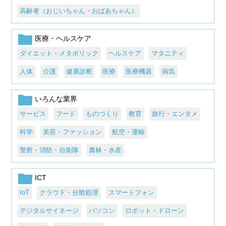
高齢者（おじいちゃん・おばあちゃん）
医療・ヘルスケア
ダイエット・メタボリック
ヘルスケア
マタニティ
人体
介護
健康診断
医療
医療機器
病気
いろんな業界
サービス
フード
ものつくり
教育
旅行・エンタメ
科学
美容・ファッション
航空・運輸
警察・消防・自衛隊
農林・水産
ICT
IoT
クラウド・分散処理
スマートフォン
デジタルサイネージ
パソコン
ロボット・ドローン