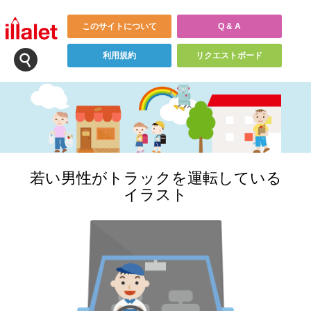
このサイトについて
Q & A
利用規約
リクエストボード
若い男性がトラックを運転している
イラスト