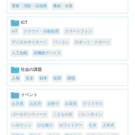
警察・消防・自衛隊
農林・水産
ICT
IoT
クラウド・分散処理
スマートフォン
デジタルサイネージ
パソコン
ロボット・ドローン
人工知能
高機能デバイス
社会の課題
人権
安全
戦争
犯罪
環境
イベント
お月見
お正月
お祭り
お花見
クリスマス
ゴールデンウィーク
こどもの日
バレンタイン
ハロウィン
ひな祭り
ホワイトデー
七夕
入学式