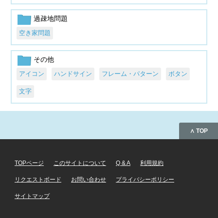
過疎地問題
空き家問題
その他
アイコン
ハンドサイン
フレーム・パターン
ボタン
文字
∧ TOP
TOPページ
このサイトについて
Q & A
利用規約
リクエストボード
お問い合わせ
プライバシーポリシー
サイトマップ