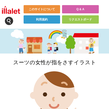
このサイトについて
Q & A
利用規約
リクエストボード
スーツの女性が指をさすイラスト