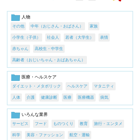
人物
その他
中年（おじさん・おばさん）
家族
小学生（子供）
社会人
若者（大学生）
表情
赤ちゃん
高校生・中学生
高齢者（おじいちゃん・おばあちゃん）
医療・ヘルスケア
ダイエット・メタボリック
ヘルスケア
マタニティ
人体
介護
健康診断
医療
医療機器
病気
いろんな業界
サービス
フード
ものつくり
教育
旅行・エンタメ
科学
美容・ファッション
航空・運輸