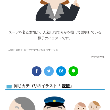
スーツを着た女性が、人差し指で何かを指して説明している
様子のイラストです。
人物
>
表情
> スーツの女性が指をさすイラスト
2020/02/20
同じカテゴリのイラスト「
表情
」