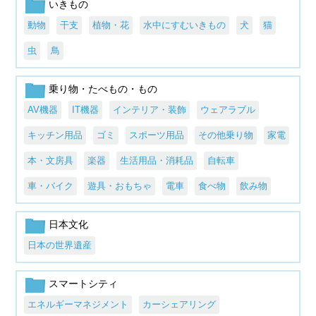
いきもの
動物
干支
植物・花
水中にすむいきもの
犬
猫
虫
鳥
乗り物・たべもの・もの
AV機器
IT機器
インテリア・装飾
ウェアラブル
キッチン用品
ゴミ
スポーツ用品
その他乗り物
家電
本・文房具
楽器
生活用品・消耗品
自転車
車・バイク
遊具・おもちゃ
電車
食べ物
飲み物
日本文化
日本の世界遺産
スマートシティ
エネルギーマネジメント
カーシェアリング