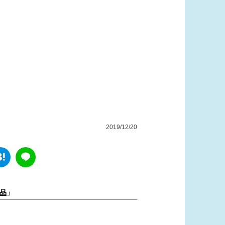
2019/12/20
品
」