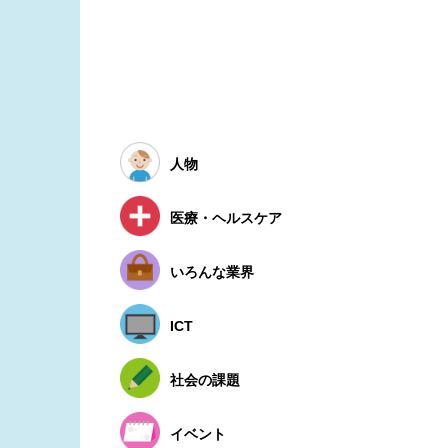
人物
医療・ヘルスケア
いろんな業界
ICT
社会の課題
イベント