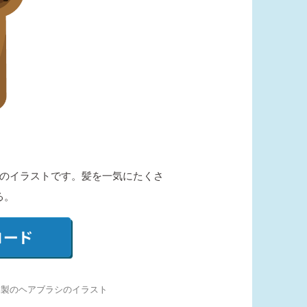
のイラストです。髪を一気にたくさ
る。
木製のヘアブラシのイラスト