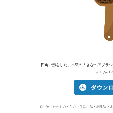
四角い形をした、木製の大きなヘアブラシ
んとかせ
乗り物・たべもの・もの
>
生活用品・消耗品
> 