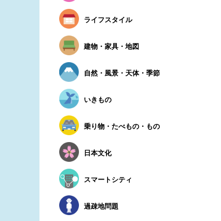
ライフスタイル
建物・家具・地図
自然・風景・天体・季節
いきもの
乗り物・たべもの・もの
日本文化
スマートシティ
過疎地問題