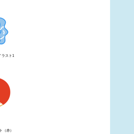
イラスト1
ト（赤）