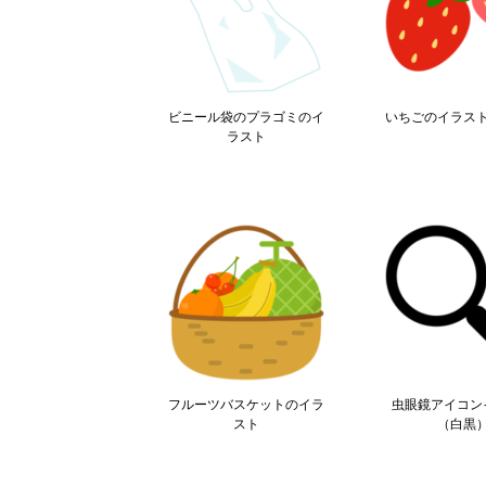
ビニール袋のプラゴミのイ
いちごのイラス
ラスト
フルーツバスケットのイラ
虫眼鏡アイコン
スト
（白黒