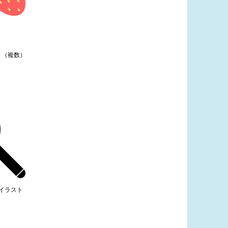
ト（複数）
イラスト
）