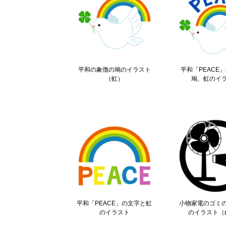
平和の象徴の鳩のイラスト
平和「PEACE
（虹）
鳩、虹のイ
平和「PEACE」の文字と虹
小物家電のゴミ
のイラスト
のイラスト（