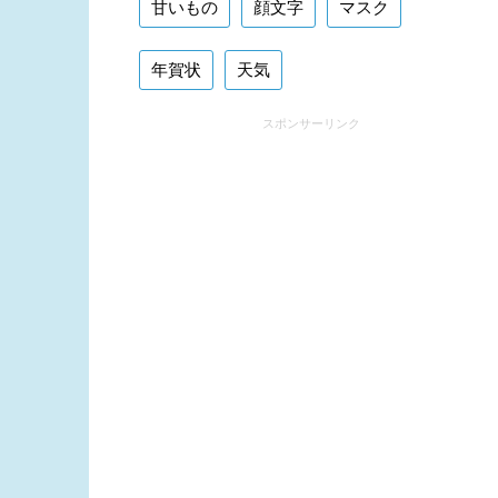
甘いもの
顔文字
マスク
年賀状
天気
スポンサーリンク