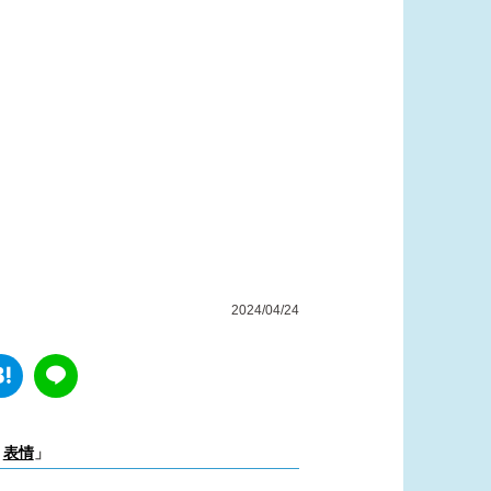
2024/04/24
表情
」