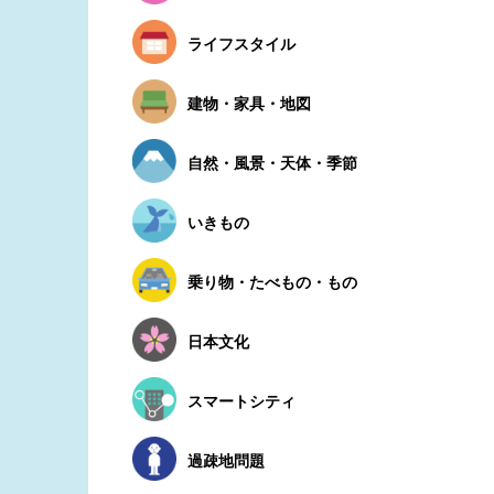
ライフスタイル
建物・家具・地図
自然・風景・天体・季節
いきもの
乗り物・たべもの・もの
日本文化
スマートシティ
過疎地問題