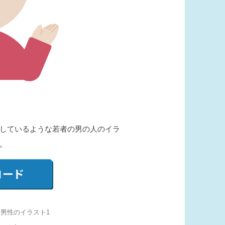
しているような若者の男の人のイラ
。
い男性のイラスト1