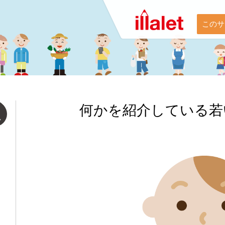
このサ
何かを紹介している若