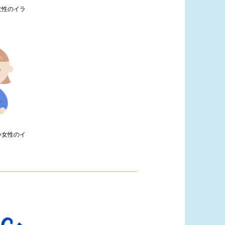
女性のイラ
い女性のイ
2