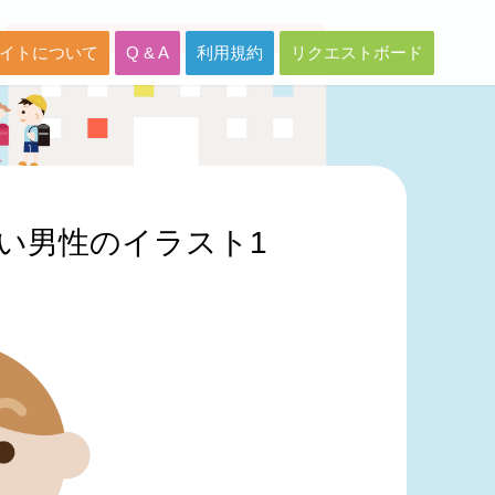
イトについて
Q & A
利用規約
リクエストボード
い男性のイラスト1