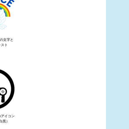
」の文字と
ラスト
のアイコン
白黒）