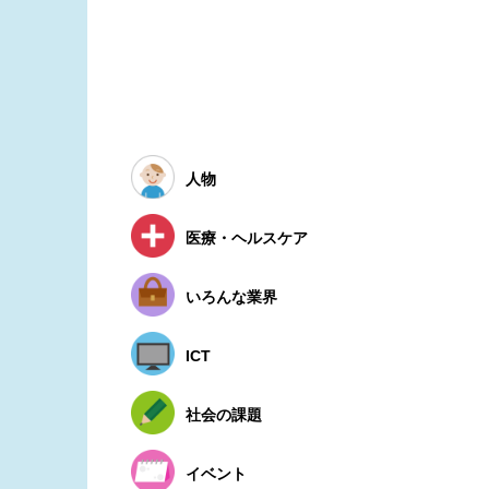
人物
医療・ヘルスケア
いろんな業界
ICT
社会の課題
イベント