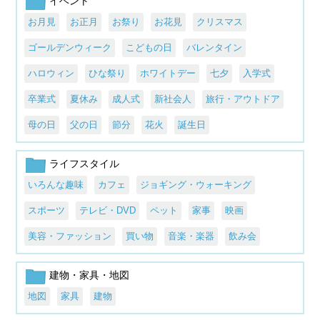
イベント
お月見
お正月
お祭り
お花見
クリスマス
ゴールデンウィーク
こどもの日
バレンタイン
ハロウィン
ひな祭り
ホワイトデー
七夕
入学式
卒業式
夏休み
成人式
新社会人
旅行・アウトドア
母の日
父の日
節分
花火
誕生日
ライフスタイル
いろんな趣味
カフェ
ジョギング・ウォーキング
スポーツ
テレビ・DVD
ペット
家事
映画
美容・ファッション
買い物
音楽・楽器
飲み会
建物・家具・地図
地図
家具
建物