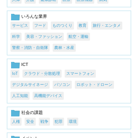
いろんな業界
サービス
フード
ものつくり
教育
旅行・エンタメ
科学
美容・ファッション
航空・運輸
警察・消防・自衛隊
農林・水産
ICT
IoT
クラウド・分散処理
スマートフォン
デジタルサイネージ
パソコン
ロボット・ドローン
人工知能
高機能デバイス
社会の課題
人権
安全
戦争
犯罪
環境