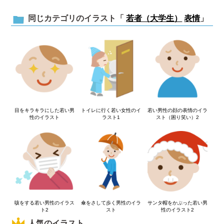
同じカテゴリのイラスト「
若者（大学生）
表情
」
目をキラキラにした若い男
トイレに行く若い女性のイ
若い男性の顔の表情のイラ
性のイラスト
ラスト1
スト（困り笑い）2
咳をする若い男性のイラス
傘をさして歩く男性のイラ
サンタ帽をかぶった若い男
ト2
スト
性のイラスト2
人気のイラスト