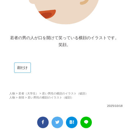
若者の男の人が口を開けて笑っている横顔のイラストです。
笑顔。
顔だけ
人物
>
若者（大学生）
> 若い男性の横顔のイラスト（破顔）
人物
>
表情
> 若い男性の横顔のイラスト（破顔）
2025/10/18