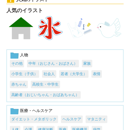
人気のイラスト
人物
その他
中年（おじさん・おばさん）
家族
小学生（子供）
社会人
若者（大学生）
表情
赤ちゃん
高校生・中学生
高齢者（おじいちゃん・おばあちゃん）
医療・ヘルスケア
ダイエット・メタボリック
ヘルスケア
マタニティ
人体
介護
健康診断
医療
医療機器
病気