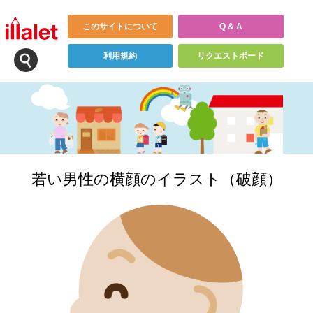
このサイトについて
Q & A
利用規約
リクエストボード
若い男性の横顔のイラスト（破顔）