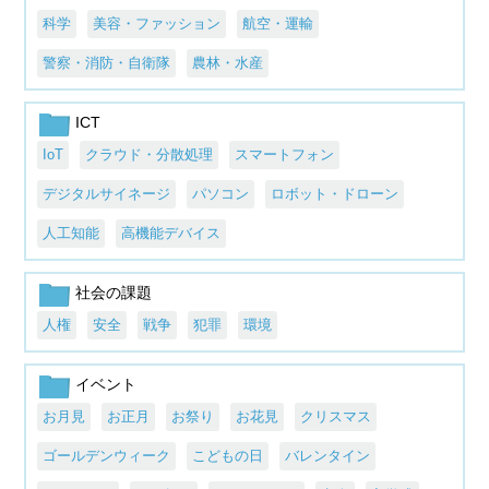
科学
美容・ファッション
航空・運輸
警察・消防・自衛隊
農林・水産
ICT
IoT
クラウド・分散処理
スマートフォン
デジタルサイネージ
パソコン
ロボット・ドローン
人工知能
高機能デバイス
社会の課題
人権
安全
戦争
犯罪
環境
イベント
お月見
お正月
お祭り
お花見
クリスマス
ゴールデンウィーク
こどもの日
バレンタイン