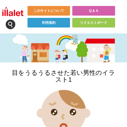
このサイトについて
Q & A
利用規約
リクエストボード
目をうるうるさせた若い男性のイラ
スト1