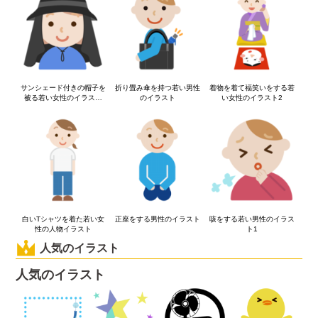
サンシェード付きの帽子を
折り畳み傘を持つ若い男性
着物を着て福笑いをする若
被る若い女性のイラスト
のイラスト
い女性のイラスト2
（黒）
白いTシャツを着た若い女
正座をする男性のイラスト
咳をする若い男性のイラス
性の人物イラスト
ト1
人気のイラスト
人気のイラスト