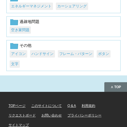
エネルギーマネジメント
カーシェアリング
過疎地問題
空き家問題
その他
アイコン
ハンドサイン
フレーム・パターン
ボタン
文字
∧ TOP
TOPページ
このサイトについて
Q & A
利用規約
リクエストボード
お問い合わせ
プライバシーポリシー
サイトマップ