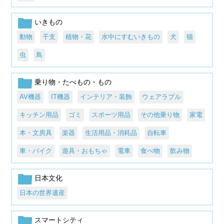
いきもの
動物
干支
植物・花
水中にすむいきもの
犬
猫
虫
鳥
乗り物・たべもの・もの
AV機器
IT機器
インテリア・装飾
ウェアラブル
キッチン用品
ゴミ
スポーツ用品
その他乗り物
家電
本・文房具
楽器
生活用品・消耗品
自転車
車・バイク
遊具・おもちゃ
電車
食べ物
飲み物
日本文化
日本の世界遺産
スマートシティ