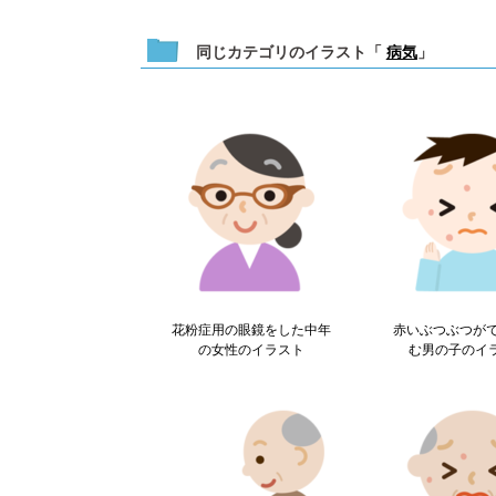
同じカテゴリのイラスト「
病気
」
花粉症用の眼鏡をした中年
赤いぶつぶつが
の女性のイラスト
む男の子のイ