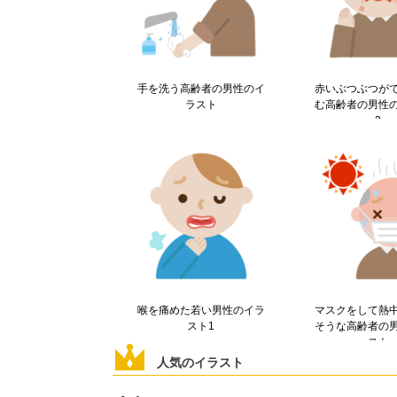
手を洗う高齢者の男性のイ
赤いぶつぶつが
ラスト
む高齢者の男性
2
喉を痛めた若い男性のイラ
マスクをして熱
スト1
そうな高齢者の
スト
人気のイラスト