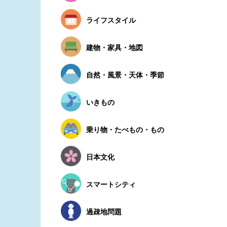
ライフスタイル
建物・家具・地図
自然・風景・天体・季節
いきもの
乗り物・たべもの・もの
日本文化
スマートシティ
過疎地問題