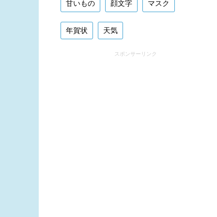
甘いもの
顔文字
マスク
年賀状
天気
スポンサーリンク