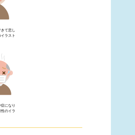
できて悲し
のイラスト
中症になり
男性のイラ