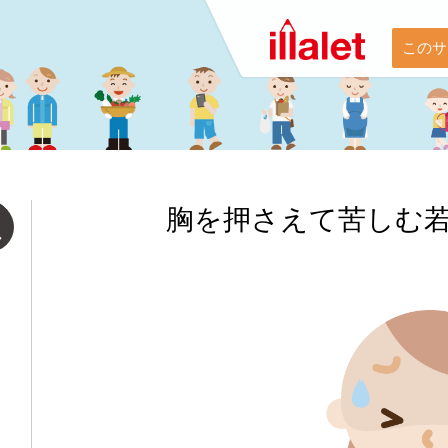
このサ
胸を押さえて苦しむ