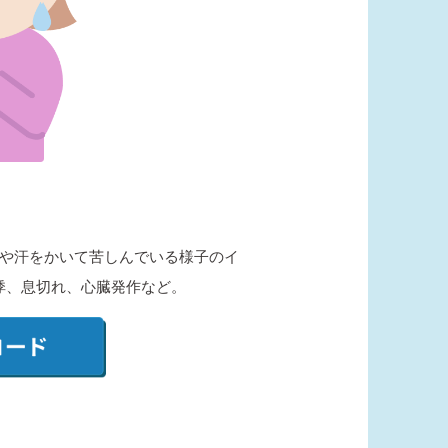
や汗をかいて苦しんでいる様子のイ
悸、息切れ、心臓発作など。