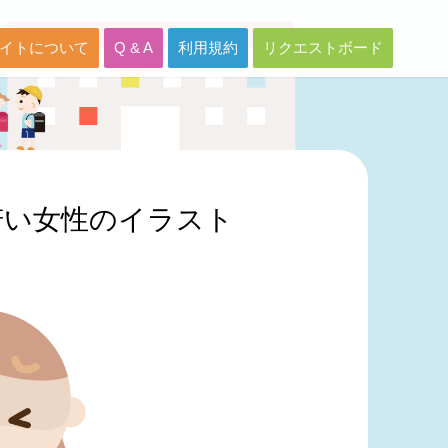
イトについて
Q & A
利用規約
リクエストボード
若い女性のイラスト