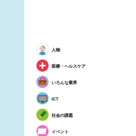
人物
医療・ヘルスケア
いろんな業界
ICT
社会の課題
イベント