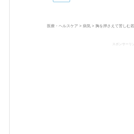
医療・ヘルスケア
>
病気
> 胸を押さえて苦しむ
スポンサーリ