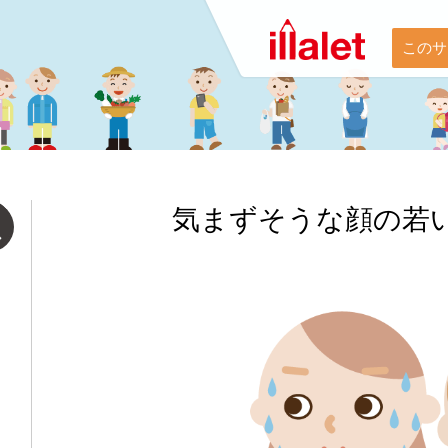
このサ
気まずそうな顔の若