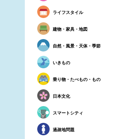
ライフスタイル
建物・家具・地図
自然・風景・天体・季節
いきもの
乗り物・たべもの・もの
日本文化
スマートシティ
過疎地問題