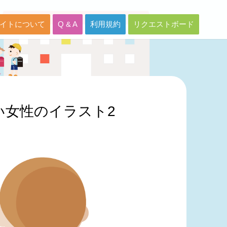
イトについて
Q & A
利用規約
リクエストボード
い女性のイラスト2