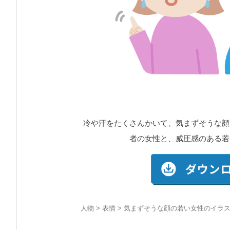
冷や汗をたくさんかいて、気まずそうな顔
者の女性と、威圧感のある若
人物
>
表情
> 気まずそうな顔の若い女性のイラス