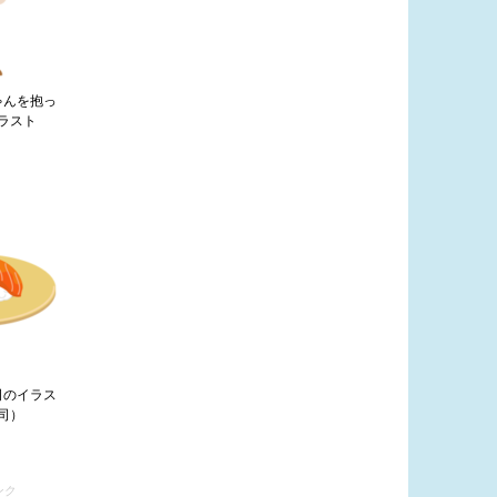
ゃんを抱っ
ラスト
司のイラス
司）
ンク