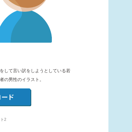
をして言い訳をしようとしている若
者の男性のイラスト。
ト2