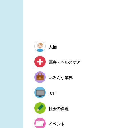
人物
医療・ヘルスケア
いろんな業界
ICT
社会の課題
イベント