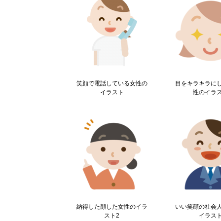
笑顔で電話している女性の
目をキラキラに
イラスト
性のイラ
納得した顔した女性のイラ
いい笑顔の社会
スト2
イラス