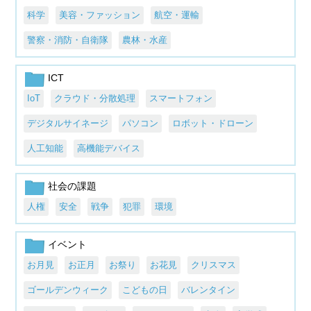
科学
美容・ファッション
航空・運輸
警察・消防・自衛隊
農林・水産
ICT
IoT
クラウド・分散処理
スマートフォン
デジタルサイネージ
パソコン
ロボット・ドローン
人工知能
高機能デバイス
社会の課題
人権
安全
戦争
犯罪
環境
イベント
お月見
お正月
お祭り
お花見
クリスマス
ゴールデンウィーク
こどもの日
バレンタイン