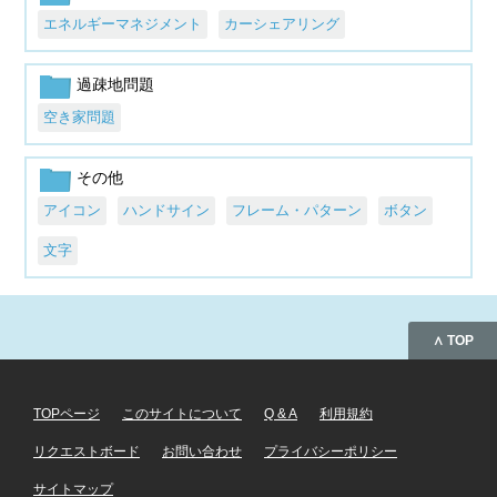
エネルギーマネジメント
カーシェアリング
過疎地問題
空き家問題
その他
アイコン
ハンドサイン
フレーム・パターン
ボタン
文字
∧ TOP
TOPページ
このサイトについて
Q & A
利用規約
リクエストボード
お問い合わせ
プライバシーポリシー
サイトマップ