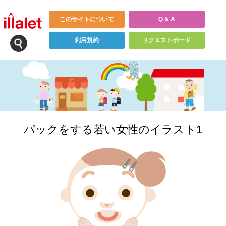
このサイトについて
Q & A
利用規約
リクエストボード
パックをする若い女性のイラスト1