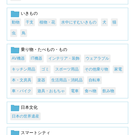
いきもの
動物
干支
植物・花
水中にすむいきもの
犬
猫
虫
鳥
乗り物・たべもの・もの
AV機器
IT機器
インテリア・装飾
ウェアラブル
キッチン用品
ゴミ
スポーツ用品
その他乗り物
家電
本・文房具
楽器
生活用品・消耗品
自転車
車・バイク
遊具・おもちゃ
電車
食べ物
飲み物
日本文化
日本の世界遺産
スマートシティ