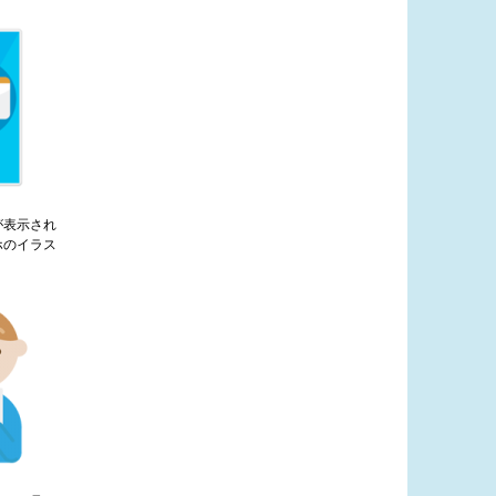
が表示され
ホのイラス