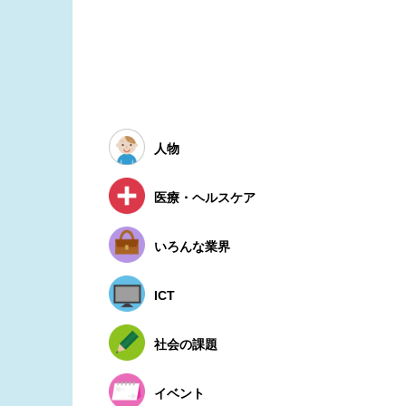
人物
医療・ヘルスケア
いろんな業界
ICT
社会の課題
イベント