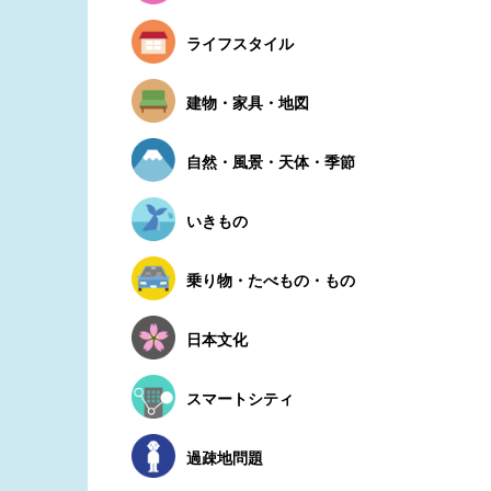
ライフスタイル
建物・家具・地図
自然・風景・天体・季節
いきもの
乗り物・たべもの・もの
日本文化
スマートシティ
過疎地問題