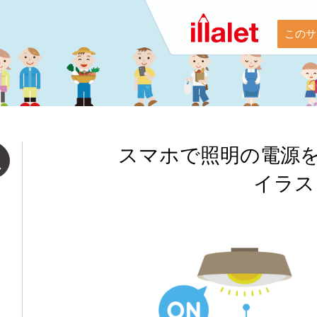
このサ
スマホで照明の電源
イラス