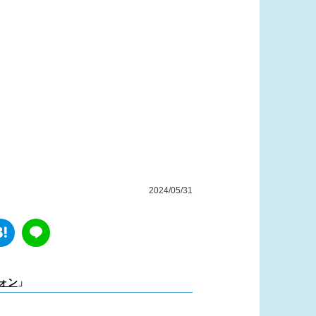
2024/05/31
ォン
」