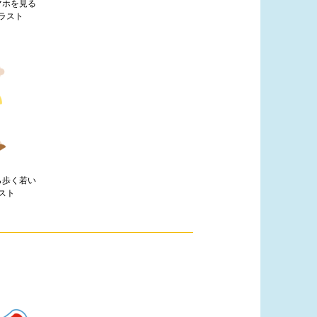
マホを見る
ラスト
ら歩く若い
スト