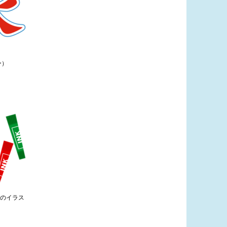
ー）
ンのイラス