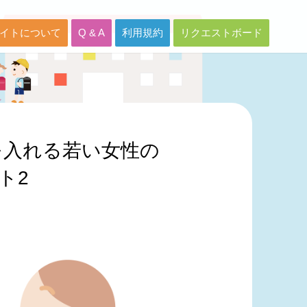
イトについて
Q & A
利用規約
リクエストボード
を入れる若い女性の
ト2