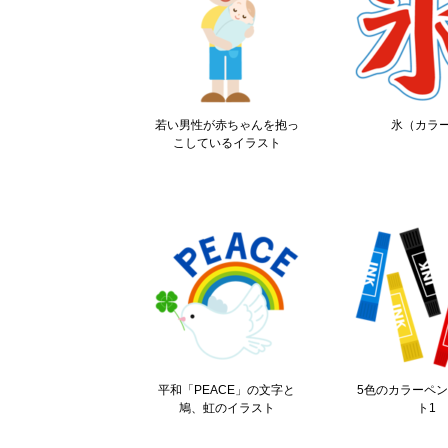
若い男性が赤ちゃんを抱っ
氷（カラ
こしているイラスト
平和「PEACE」の文字と
5色のカラーペ
鳩、虹のイラスト
ト1