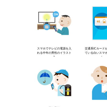
スマホでテレビの電源を入
交通系ICカード
れる中年の男性のイラスト
ている白いスマ
2
ト