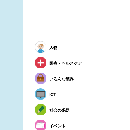
人物
医療・ヘルスケア
いろんな業界
ICT
社会の課題
イベント