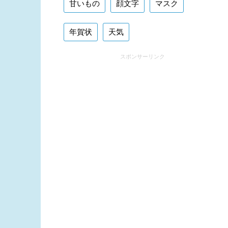
甘いもの
顔文字
マスク
年賀状
天気
スポンサーリンク