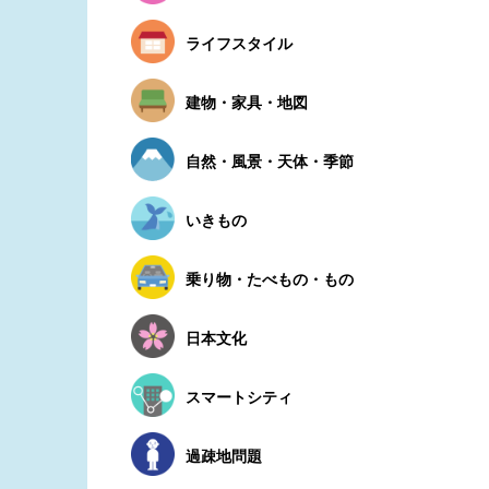
ライフスタイル
建物・家具・地図
自然・風景・天体・季節
いきもの
乗り物・たべもの・もの
日本文化
スマートシティ
過疎地問題