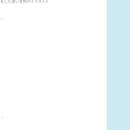
好をした若い女性のイラスト3
ンク
ンク