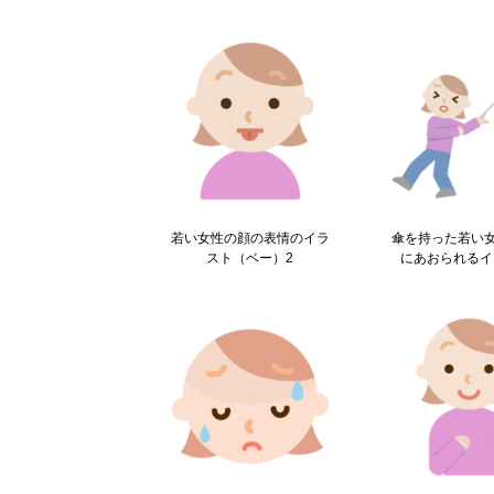
若い女性の顔の表情のイラ
傘を持った若い
スト（ベー）2
にあおられるイ