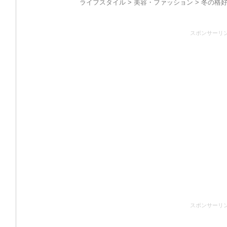
ライフスタイル
>
美容・ファッション
> 冬の格
スポンサーリ
スポンサーリ