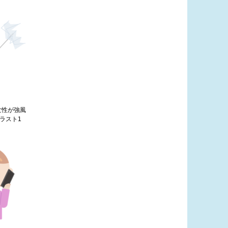
女性が強風
ラスト1