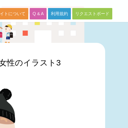
イトについて
Q & A
利用規約
リクエストボード
女性のイラスト3