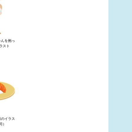
ゃんを抱っ
ラスト
司のイラス
司）