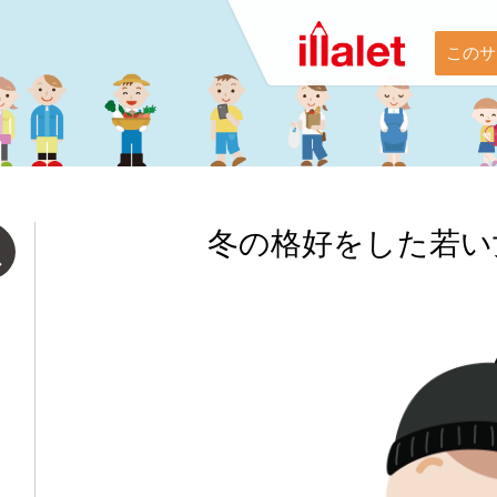
このサ
冬の格好をした若い