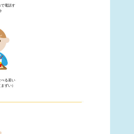
ホで電話す
ト
食べる若い
（まずい）