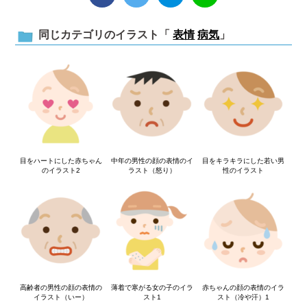
同じカテゴリのイラスト「
表情
病気
」
目をハートにした赤ちゃん
中年の男性の顔の表情のイ
目をキラキラにした若い男
のイラスト2
ラスト（怒り）
性のイラスト
高齢者の男性の顔の表情の
薄着で寒がる女の子のイラ
赤ちゃんの顔の表情のイラ
イラスト（いー）
スト1
スト（冷や汗）1