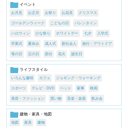
イベント
お月見
お正月
お祭り
お花見
クリスマス
ゴールデンウィーク
こどもの日
バレンタイン
ハロウィン
ひな祭り
ホワイトデー
七夕
入学式
卒業式
夏休み
成人式
新社会人
旅行・アウトドア
母の日
父の日
節分
花火
誕生日
ライフスタイル
いろんな趣味
カフェ
ジョギング・ウォーキング
スポーツ
テレビ・DVD
ペット
家事
映画
美容・ファッション
買い物
音楽・楽器
飲み会
建物・家具・地図
地図
家具
建物