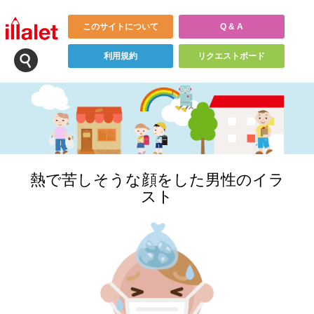
このサイトについて
Q & A
利用規約
リクエストボード
熱で苦しそうな顔をした男性のイラ
スト