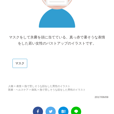
マスクをして氷嚢を頭に当てている、真っ赤で暑そうな表情
をした若い女性のバストアップのイラストです。
マスク
人物
>
表情
> 熱で苦しそうな顔をした男性のイラスト
医療・ヘルスケア
>
病気
> 熱で苦しそうな顔をした男性のイラスト
2017/06/09