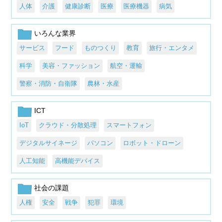
人体
介護
健康診断
医療
医療機器
病気
いろんな業界
サービス
フード
ものつくり
教育
旅行・エンタメ
科学
美容・ファッション
航空・運輸
警察・消防・自衛隊
農林・水産
ICT
IoT
クラウド・分散処理
スマートフォン
デジタルサイネージ
パソコン
ロボット・ドローン
人工知能
高機能デバイス
社会の課題
人権
安全
戦争
犯罪
環境