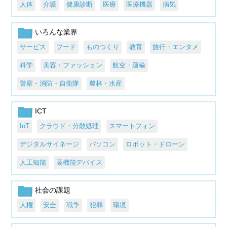
人体
介護
健康診断
医療
医療機器
病気
いろんな業界
サービス
フード
ものつくり
教育
旅行・エンタメ
科学
美容・ファッション
航空・運輸
警察・消防・自衛隊
農林・水産
ICT
IoT
クラウド・分散処理
スマートフォン
デジタルサイネージ
パソコン
ロボット・ドローン
人工知能
高機能デバイス
社会の課題
人権
安全
戦争
犯罪
環境