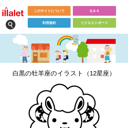
このサイトについて
Q & A
利用規約
リクエストボード
白黒の牡羊座のイラスト（12星座）