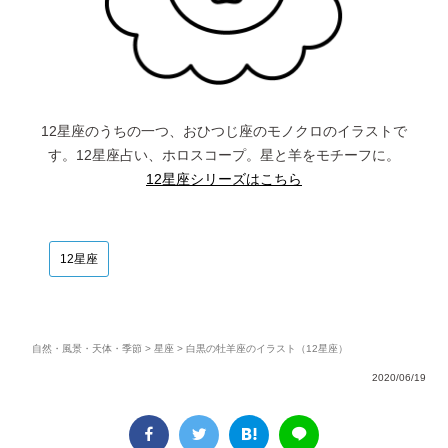
12星座のうちの一つ、おひつじ座のモノクロのイラストで
す。12星座占い、ホロスコープ。星と羊をモチーフに。
12星座シリーズはこちら
12星座
自然・風景・天体・季節
>
星座
> 白黒の牡羊座のイラスト（12星座）
2020/06/19