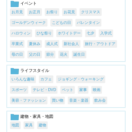
イベント
お月見
お正月
お祭り
お花見
クリスマス
ゴールデンウィーク
こどもの日
バレンタイン
ハロウィン
ひな祭り
ホワイトデー
七夕
入学式
卒業式
夏休み
成人式
新社会人
旅行・アウトドア
母の日
父の日
節分
花火
誕生日
ライフスタイル
いろんな趣味
カフェ
ジョギング・ウォーキング
スポーツ
テレビ・DVD
ペット
家事
映画
美容・ファッション
買い物
音楽・楽器
飲み会
建物・家具・地図
地図
家具
建物