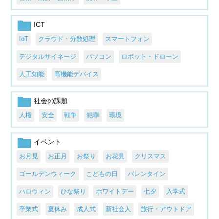
ICT
IoT
クラウド・分散処理
スマートフォン
デジタルサイネージ
パソコン
ロボット・ドローン
人工知能
高機能デバイス
社会の課題
人権
安全
戦争
犯罪
環境
イベント
お月見
お正月
お祭り
お花見
クリスマス
ゴールデンウィーク
こどもの日
バレンタイン
ハロウィン
ひな祭り
ホワイトデー
七夕
入学式
卒業式
夏休み
成人式
新社会人
旅行・アウトドア