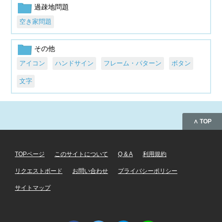
過疎地問題
空き家問題
その他
アイコン
ハンドサイン
フレーム・パターン
ボタン
文字
∧ TOP
TOPページ
このサイトについて
Q & A
利用規約
リクエストボード
お問い合わせ
プライバシーポリシー
サイトマップ