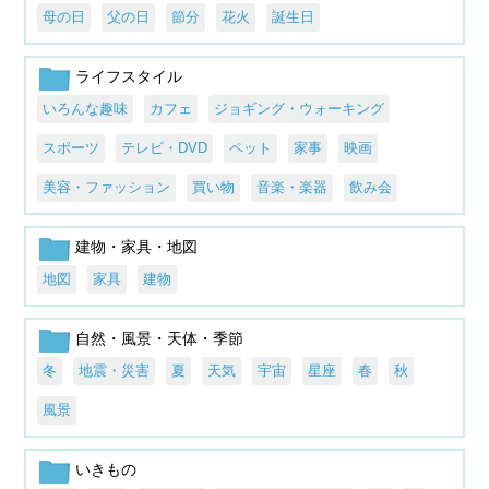
母の日
父の日
節分
花火
誕生日
ライフスタイル
いろんな趣味
カフェ
ジョギング・ウォーキング
スポーツ
テレビ・DVD
ペット
家事
映画
美容・ファッション
買い物
音楽・楽器
飲み会
建物・家具・地図
地図
家具
建物
自然・風景・天体・季節
冬
地震・災害
夏
天気
宇宙
星座
春
秋
風景
いきもの