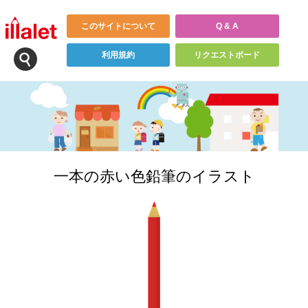
このサイトについて
Q & A
利用規約
リクエストボード
一本の赤い色鉛筆のイラスト