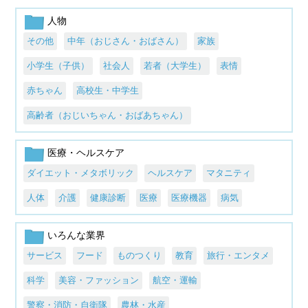
人物
その他
中年（おじさん・おばさん）
家族
小学生（子供）
社会人
若者（大学生）
表情
赤ちゃん
高校生・中学生
高齢者（おじいちゃん・おばあちゃん）
医療・ヘルスケア
ダイエット・メタボリック
ヘルスケア
マタニティ
人体
介護
健康診断
医療
医療機器
病気
いろんな業界
サービス
フード
ものつくり
教育
旅行・エンタメ
科学
美容・ファッション
航空・運輸
警察・消防・自衛隊
農林・水産