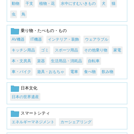
動物
干支
植物・花
水中にすむいきもの
犬
猫
虫
鳥
乗り物・たべもの・もの
AV機器
IT機器
インテリア・装飾
ウェアラブル
キッチン用品
ゴミ
スポーツ用品
その他乗り物
家電
本・文房具
楽器
生活用品・消耗品
自転車
車・バイク
遊具・おもちゃ
電車
食べ物
飲み物
日本文化
日本の世界遺産
スマートシティ
エネルギーマネジメント
カーシェアリング