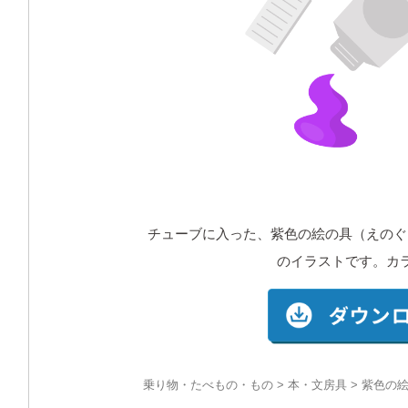
チューブに入った、紫色の絵の具（えのぐ
のイラストです。カ
乗り物・たべもの・もの
>
本・文房具
> 紫色の