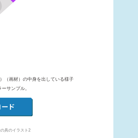
）（画材）の中身を出している様子
ラーサンプル。
絵の具のイラスト2