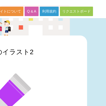
イトについて
Q & A
利用規約
リクエストボード
のイラスト2