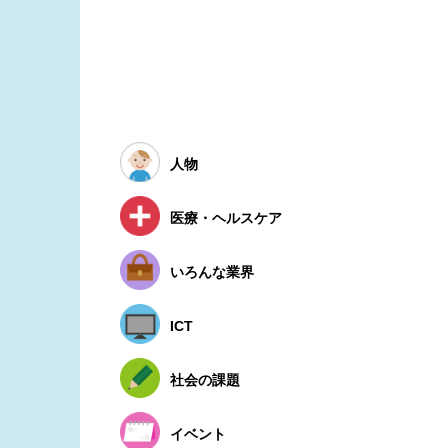
人物
医療・ヘルスケア
いろんな業界
ICT
社会の課題
イベント