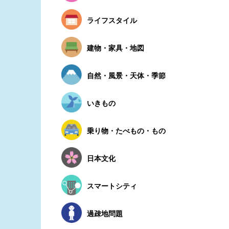
ライフスタイル
建物・家具・地図
自然・風景・天体・季節
いきもの
乗り物・たべもの・もの
日本文化
スマートシティ
過疎地問題