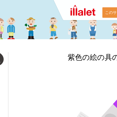
このサ
紫色の絵の具