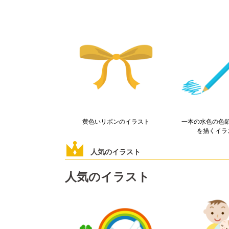
黄色いリボンのイラスト
一本の水色の色
を描くイラ
人気のイラスト
人気のイラスト