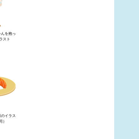
ゃんを抱っ
ラスト
司のイラス
司）