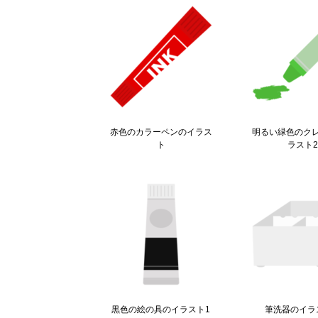
赤色のカラーペンのイラス
明るい緑色のク
ト
ラスト
黒色の絵の具のイラスト1
筆洗器のイラ