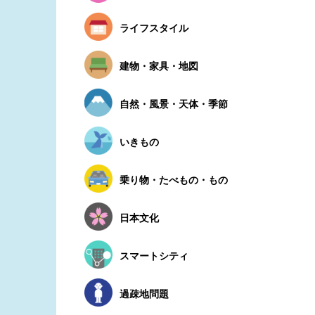
ライフスタイル
建物・家具・地図
自然・風景・天体・季節
いきもの
乗り物・たべもの・もの
日本文化
スマートシティ
過疎地問題