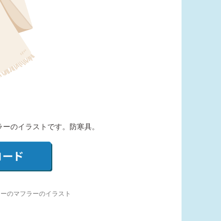
ラーのイラストです。防寒具。
リーのマフラーのイラスト