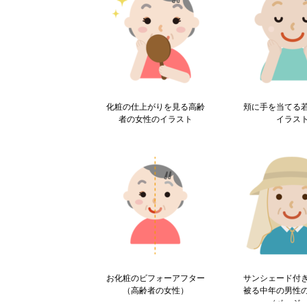
化粧の仕上がりを見る高齢
頬に手を当てる
者の女性のイラスト
イラス
お化粧のビフォーアフター
サンシェード付
（高齢者の女性）
被る中年の男性
（ベージ