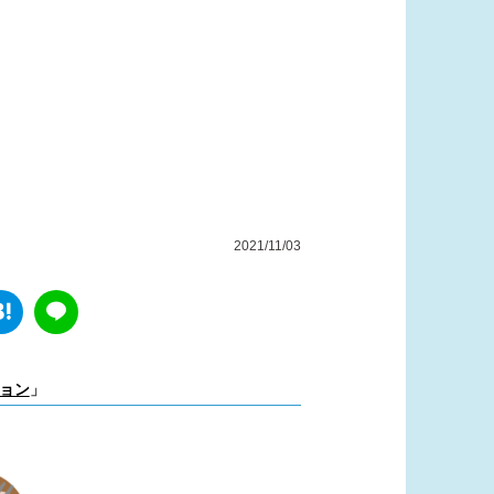
2021/11/03
ョン
」