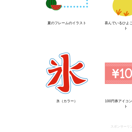
夏のフレームのイラスト
喜んでいるひよ
ト
氷（カラー）
100円券アイコ
ト
スポンサーリ