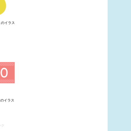
このイラス
ンのイラス
ンク