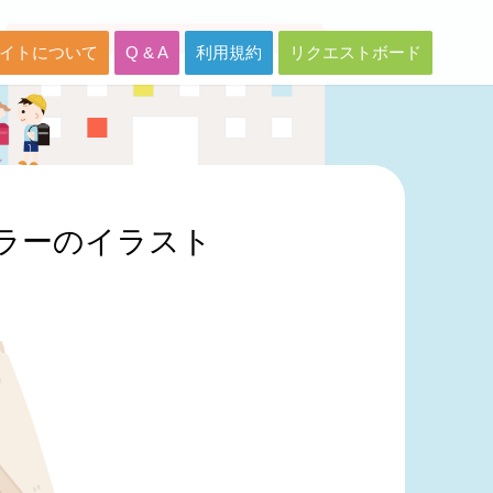
イトについて
Q & A
利用規約
リクエストボード
ラーのイラスト