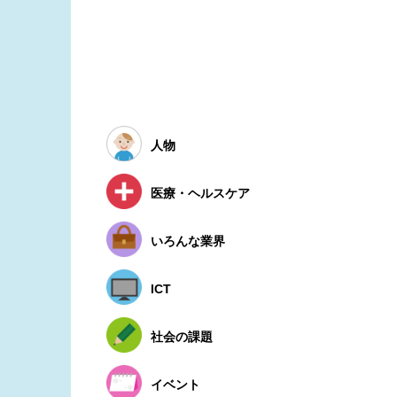
人物
医療・ヘルスケア
いろんな業界
ICT
社会の課題
イベント