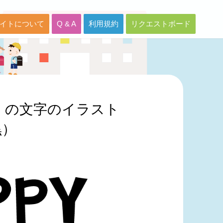
イトについて
Q & A
利用規約
リクエストボード
AY」の文字のイラスト
黒）