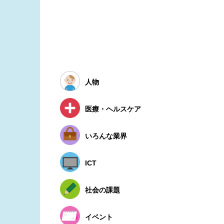
人物
医療・ヘルスケア
いろんな業界
ICT
社会の課題
イベント