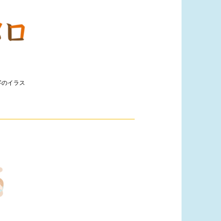
字のイラス