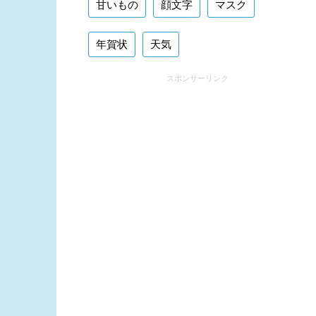
甘いもの
顔文字
マスク
年賀状
天気
スポンサーリンク