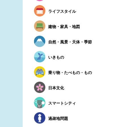
ライフスタイル
建物・家具・地図
自然・風景・天体・季節
いきもの
乗り物・たべもの・もの
日本文化
スマートシティ
過疎地問題