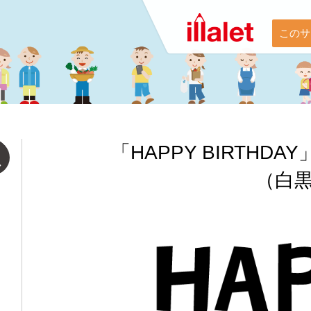
このサ
「HAPPY BIRTHD
（白