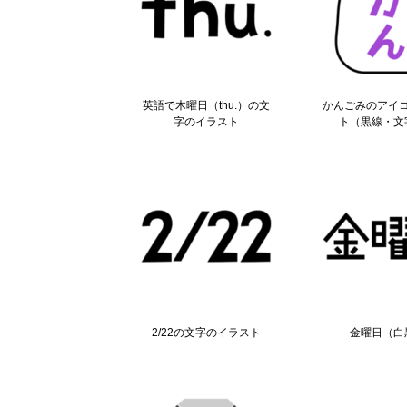
英語で木曜日（thu.）の文
かんごみのアイ
字のイラスト
ト（黒線・文
2/22の文字のイラスト
金曜日（白