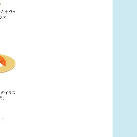
ゃんを抱っ
ラスト
司のイラス
司）
ンク