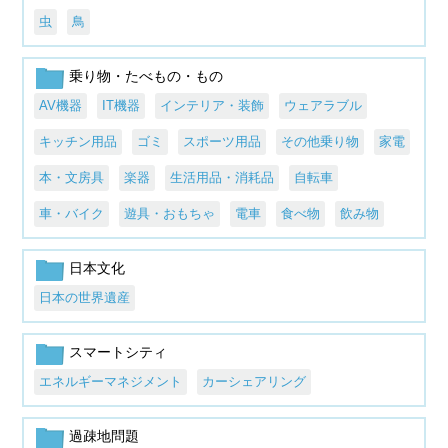
虫
鳥
乗り物・たべもの・もの
AV機器
IT機器
インテリア・装飾
ウェアラブル
キッチン用品
ゴミ
スポーツ用品
その他乗り物
家電
本・文房具
楽器
生活用品・消耗品
自転車
車・バイク
遊具・おもちゃ
電車
食べ物
飲み物
日本文化
日本の世界遺産
スマートシティ
エネルギーマネジメント
カーシェアリング
過疎地問題