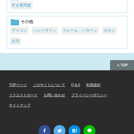
空き家問題
その他
アイコン
ハンドサイン
フレーム・パターン
ボタン
文字
∧ TOP
TOPページ
このサイトについて
Q & A
利用規約
リクエストボード
お問い合わせ
プライバシーポリシー
サイトマップ