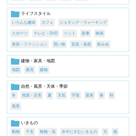
ライフスタイル
いろんな趣味
カフェ
ジョギング・ウォーキング
スポーツ
テレビ・DVD
ペット
家事
映画
美容・ファッション
買い物
音楽・楽器
飲み会
建物・家具・地図
地図
家具
建物
自然・風景・天体・季節
冬
地震・災害
夏
天気
宇宙
星座
春
秋
風景
いきもの
動物
干支
植物・花
水中にすむいきもの
犬
猫