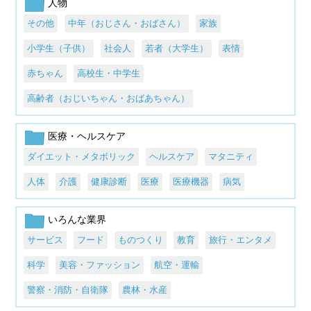
人物
その他
中年（おじさん・おばさん）
家族
小学生（子供）
社会人
若者（大学生）
表情
赤ちゃん
高校生・中学生
高齢者（おじいちゃん・おばあちゃん）
医療・ヘルスケア
ダイエット・メタボリック
ヘルスケア
マタニティ
人体
介護
健康診断
医療
医療機器
病気
いろんな業界
サービス
フード
ものつくり
教育
旅行・エンタメ
科学
美容・ファッション
航空・運輸
警察・消防・自衛隊
農林・水産