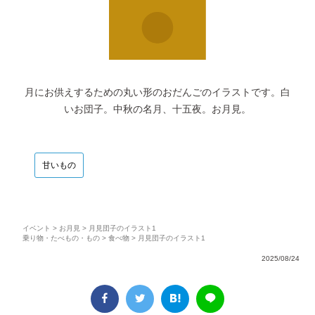
月にお供えするための丸い形のおだんごのイラストです。白
いお団子。中秋の名月、十五夜。お月見。
甘いもの
イベント
>
お月見
> 月見団子のイラスト1
乗り物・たべもの・もの
>
食べ物
> 月見団子のイラスト1
2025/08/24